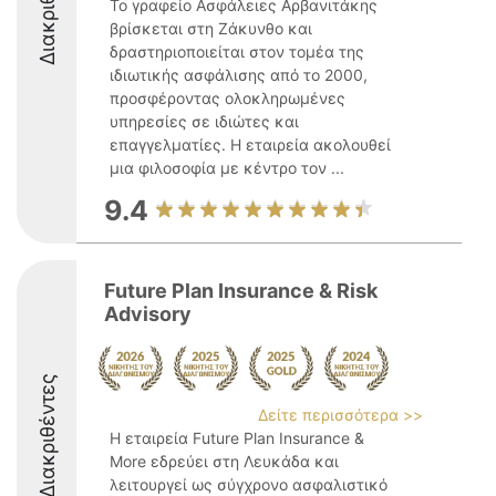
Διακριθέντες
Το γραφείο Ασφάλειες Αρβανιτάκης
βρίσκεται στη Ζάκυνθο και
δραστηριοποιείται στον τομέα της
ιδιωτικής ασφάλισης από το 2000,
προσφέροντας ολοκληρωμένες
υπηρεσίες σε ιδιώτες και
επαγγελματίες. Η εταιρεία ακολουθεί
μια φιλοσοφία με κέντρο τον ...
9.4
Future Plan Insurance & Risk
Advisory
Διακριθέντες
Δείτε περισσότερα >>
Η εταιρεία Future Plan Insurance &
More εδρεύει στη Λευκάδα και
λειτουργεί ως σύγχρονο ασφαλιστικό