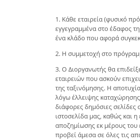
1. Κάθε εταιρεία (φυσικό πρ
εγγεγραμμένα στο έδαφος τη
ένα κλάδο που αφορά συγκε
2. Η συμμετοχή στο πρόγραμ
3. Ο Διοργανωτής θα επιδείξ
εταιρειών που ασκούν επιχε
της ταξινόμησης. Η αποτυχί
λόγω έλλειψης καταχώρησης 
διάφορες δημόσιες σελίδες σ
ιστοσελίδα μας, καθώς και 
αποζημίωσης εκ μέρους του ε
προβεί άμεσα σε όλες τις απ