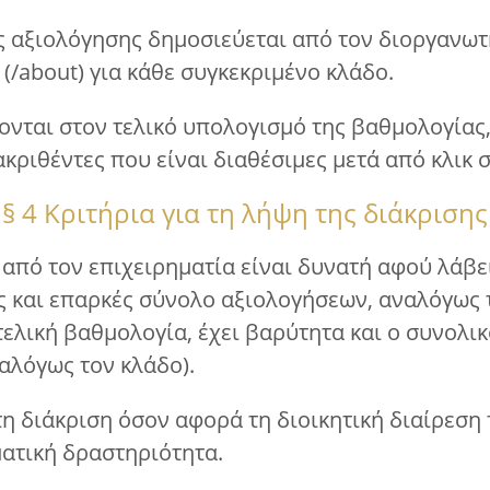
ς αξιολόγησης δημοσιεύεται από τον διοργανωτ
 (/about) για κάθε συγκεκριμένο κλάδο.
νονται στον τελικό υπολογισμό της βαθμολογίας
ακριθέντες που είναι διαθέσιμες μετά από κλικ 
§ 4 Κριτήρια για τη λήψη της διάκρισης
 από τον επιχειρηματία είναι δυνατή αφού λάβ
ς και επαρκές σύνολο αξιολογήσεων, αναλόγως τ
 τελική βαθμολογία, έχει βαρύτητα και ο συνολι
ναλόγως τον κλάδο).
τη διάκριση όσον αφορά τη διοικητική διαίρεση
ματική δραστηριότητα.