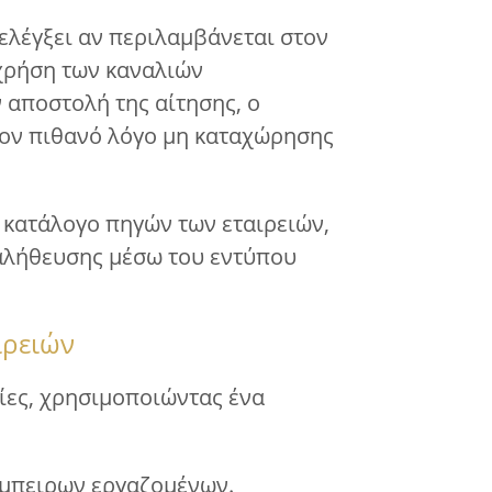
 ελέγξει αν περιλαμβάνεται στον
 χρήση των καναλιών
 αποστολή της αίτησης, ο
 τον πιθανό λόγο μη καταχώρησης
ν κατάλογο πηγών των εταιρειών,
παλήθευσης μέσω του εντύπου
ιρειών
είες, χρησιμοποιώντας ένα
 έμπειρων εργαζομένων.