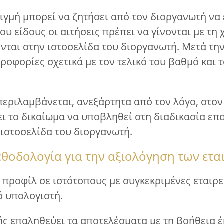
τιγμή μπορεί να ζητήσει από τον διοργανωτή να
ου είδους οι αιτήσεις πρέπει να γίνονται με τη
νται στην ιστοσελίδα του διοργανωτή. Μετά την
ροφορίες σχετικά με τον τελικό του βαθμό και
 περιλαμβάνεται, ανεξάρτητα από τον λόγο, στο
χει το δικαίωμα να υποβληθεί στη διαδικασία ε
 ιστοσελίδα του διοργανωτή.
εθοδολογία για την αξιολόγηση των ετα
α προφίλ σε ιστότοπους με συγκεκριμένες εταιρ
ό υπολογιστή.
τής επαληθεύει τα αποτελέσματα με τη βοήθεια