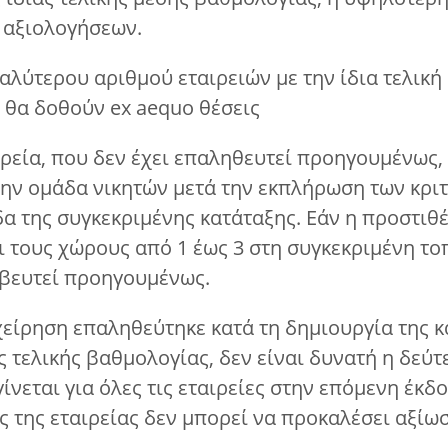
 αξιολογήσεων.
αλύτερου αριθμού εταιρειών με την ίδια τελική 
 θα δοθούν ex aequo θέσεις
ιρεία, που δεν έχει επαληθευτεί προηγουμένως,
την ομάδα νικητών μετά την εκπλήρωση των κρι
α της συγκεκριμένης κατάταξης. Εάν η προστιθέ
ι τους χώρους από 1 έως 3 στη συγκεκριμένη το
αβευτεί προηγουμένως.
χείρηση επαληθεύτηκε κατά τη δημιουργία της κ
 τελικής βαθμολογίας, δεν είναι δυνατή η δεύτ
νεται για όλες τις εταιρείες στην επόμενη έκδο
 της εταιρείας δεν μπορεί να προκαλέσει αξίω