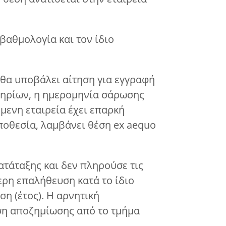
βαθμολογία και τον ίδιο
 θα υποβάλει αίτηση για εγγραφή
τηρίων, η ημερομηνία σάρωσης
μενη εταιρεία έχει επαρκή
ποθεσία, λαμβάνει θέση ex aequo
ατάταξης και δεν πληρούσε τις
ερη επαλήθευση κατά το ίδιο
ση (έτος). Η αρνητική
ση αποζημίωσης από το τμήμα