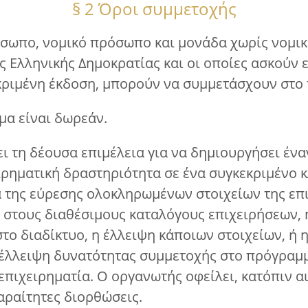
§ 2 Όροι συμμετοχής
όσωπο, νομικό πρόσωπο και μονάδα χωρίς νομικ
ς Ελληνικής Δημοκρατίας και οι οποίες ασκούν 
κριμένη έκδοση, μπορούν να συμμετάσχουν στο
μα είναι δωρεάν.
ει τη δέουσα επιμέλεια για να δημιουργήσει έν
ιρηματική δραστηριότητα σε ένα συγκεκριμένο 
α της εύρεσης ολοκληρωμένων στοιχείων της ε
στους διαθέσιμους καταλόγους επιχειρήσεων, 
το διαδίκτυο, η έλλειψη κάποιων στοιχείων, ή
η έλλειψη δυνατότητας συμμετοχής στο πρόγραμ
πιχειρηματία. Ο οργανωτής οφείλει, κατόπιν αι
αραίτητες διορθώσεις.