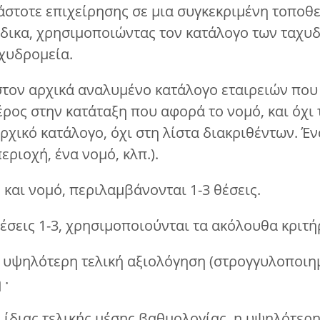
κάστοτε επιχείρησης σε μια συγκεκριμένη τοποθ
δικα, χρησιμοποιώντας τον κατάλογο των ταχυ
χυδρομεία.
τον αρχικά αναλυμένο κατάλογο εταιρειών που π
έρος στην κατάταξη που αφορά το νομό, και όχι τ
ρχικό κατάλογο, όχι στη λίστα διακριθέντων. Έν
εριοχή, ένα νομό, κλπ.).
 και νομό, περιλαμβάνονται 1-3 θέσεις.
θέσεις 1-3, χρησιμοποιούνται τα ακόλουθα κριτή
ην υψηλότερη τελική αξιολόγηση (στρογγυλοποιη
 ·
 ίδιας τελικής μέσης βαθμολογίας, η υψηλότερη