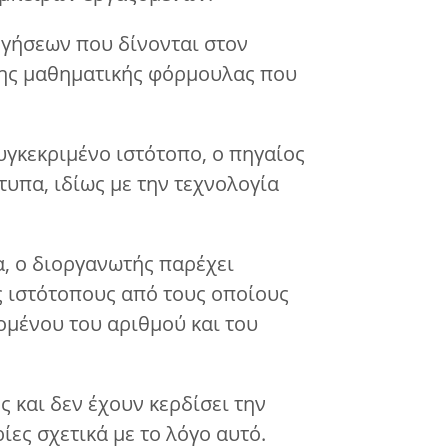
ογήσεων που δίνονται στον
 της μαθηματικής φόρμουλας που
υγκεκριμένο ιστότοπο, ο πηγαίος
υπα, ιδίως με την τεχνολογία
α, ο διοργανωτής παρέχει
ς ιστότοπους από τους οποίους
ομένου του αριθμού και του
ς και δεν έχουν κερδίσει την
ες σχετικά με το λόγο αυτό.