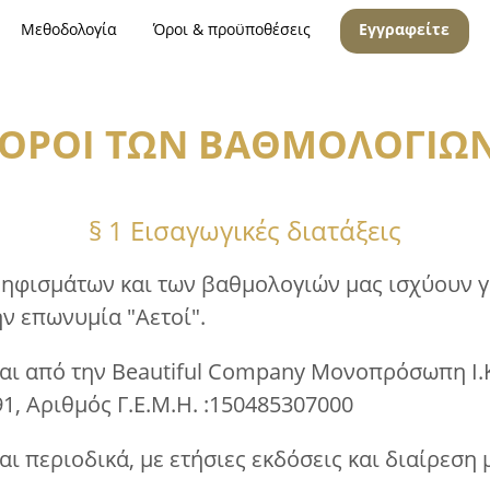
Μεθοδολογία
Όροι & προϋποθέσεις
Εγγραφείτε
 ΟΡΟΙ ΤΩΝ ΒΑΘΜΟΛΟΓΙΩΝ
§ 1 Εισαγωγικές διατάξεις
οψηφισμάτων και των βαθμολογιών μας ισχύουν γ
ην επωνυμία "Αετοί".
αι από την Beautiful Company Μονοπρόσωπη Ι.Κ.
1, Αριθμός Γ.Ε.Μ.Η. :150485307000
αι περιοδικά, με ετήσιες εκδόσεις και διαίρεση