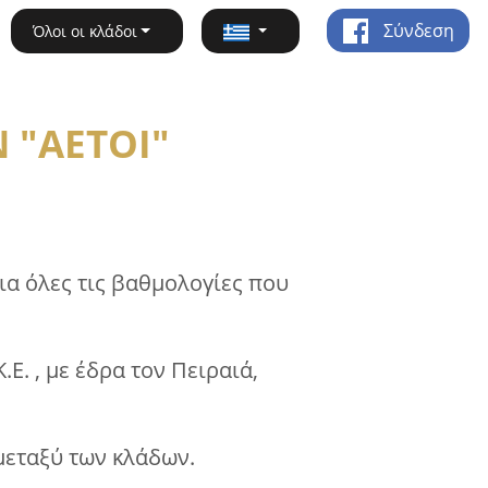
Σύνδεση
Όλοι οι κλάδοι
 "ΑΕΤΟΙ"
ια όλες τις βαθμολογίες που
Ε. , με έδρα τον Πειραιά,
 μεταξύ των κλάδων.