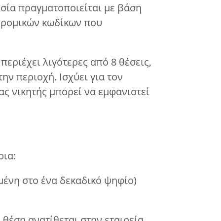
εσία πραγματοποιείται με βάση
δρομικών κωδίκων που
εριέχει λιγότερες από 8 θέσεις,
ην περιοχή. Ισχύει για τον
ας νικητής μπορεί να εμφανιστεί
ρια:
μένη στο ένα δεκαδικό ψηφίο)
 θέση ανατίθεται στην εταιρεία