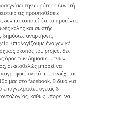
ροσεγγίσει την ευρύτερη δυνατή
ειστικά τις προϋποθέσεις
ης δεν πιστοποιεί ότι τα προϊόντα
αφές καλής και σωστής
ις δημόσιες αναρτήσεις
χεία, υπολογίζουμε ένα γενικό
ρχικός σκοπός του project δεν
σος όρος των δημοσιευμένων
ς, οικειοθελώς μπορεί να
φωτογραφικό υλικό που ενδέχεται
δα μας στο facebook. Ειδικά για
ό επαγγελματίες υγείας &
εοντολογίας, καθώς μπορεί να