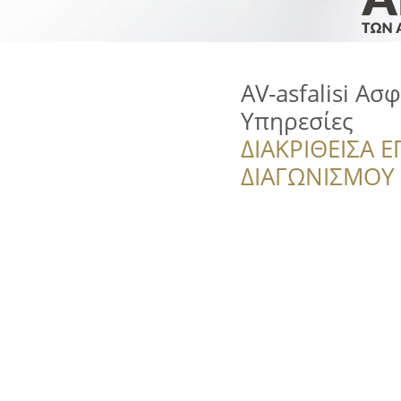
AV-asfalisi Ασ
Yπηρεσίες
ΔΙΑΚΡΙΘΕΙΣΑ Ε
ΔΙΑΓΩΝΙΣΜΟΥ ‘’