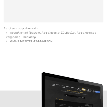
Αετοί των ασφαλιστικών
Ασφαλιστικά Γραφεία, Ασφαλιστικοί Σύμβουλοι, Ασφαλιστικές
Υπηρεσίες - Περιστέρι
ΦΙΛΗΣ ΜΕΣΙΤΕΣ ΑΣΦΑΛΙΣΕΩΝ