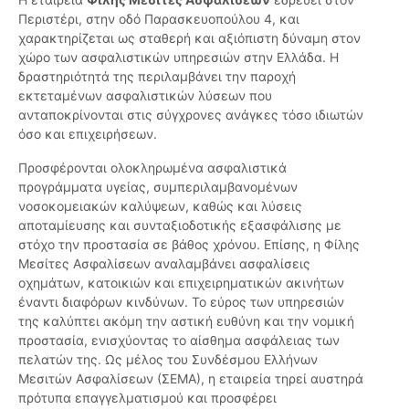
Περιστέρι, στην οδό Παρασκευοπούλου 4, και
χαρακτηρίζεται ως σταθερή και αξιόπιστη δύναμη στον
χώρο των ασφαλιστικών υπηρεσιών στην Ελλάδα. Η
δραστηριότητά της περιλαμβάνει την παροχή
εκτεταμένων ασφαλιστικών λύσεων που
ανταποκρίνονται στις σύγχρονες ανάγκες τόσο ιδιωτών
όσο και επιχειρήσεων.
Προσφέρονται ολοκληρωμένα ασφαλιστικά
προγράμματα υγείας, συμπεριλαμβανομένων
νοσοκομειακών καλύψεων, καθώς και λύσεις
αποταμίευσης και συνταξιοδοτικής εξασφάλισης με
στόχο την προστασία σε βάθος χρόνου. Επίσης, η Φίλης
Μεσίτες Ασφαλίσεων αναλαμβάνει ασφαλίσεις
οχημάτων, κατοικιών και επιχειρηματικών ακινήτων
έναντι διαφόρων κινδύνων. Το εύρος των υπηρεσιών
της καλύπτει ακόμη την αστική ευθύνη και την νομική
προστασία, ενισχύοντας το αίσθημα ασφάλειας των
πελατών της. Ως μέλος του Συνδέσμου Ελλήνων
Μεσιτών Ασφαλίσεων (ΣΕΜΑ), η εταιρεία τηρεί αυστηρά
πρότυπα επαγγελματισμού και προσφέρει