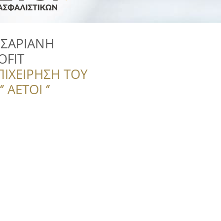
ΙΣΑΡΙΑΝΗ
OFIT
ΠΙΧΕΙΡΗΣΗ ΤΟΥ
 ΑΕΤΟΙ ‘’