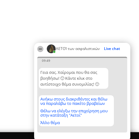
ΑΕΤΟΊ των ασφαλιστικών
Live chat
09:49
Γεια σας. Χαίρομαι που θα σας
βοηθήσω! 🙂 Κάντε κλικ στο
αντίστοιχο θέμα συνομιλίας! 🙂
Ανήκω στους διακριθέντες και θέλω
να παραλάβω το πακέτο βραβείων
Θέλω να ελέγξω την επιχείρηση μου
στην κατάταξη "Αετοί"
Άλλο θέμα