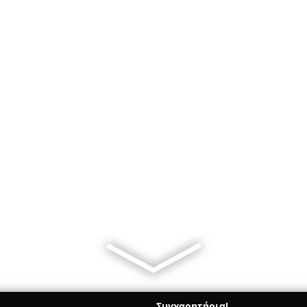
Συγχαρητήρια!