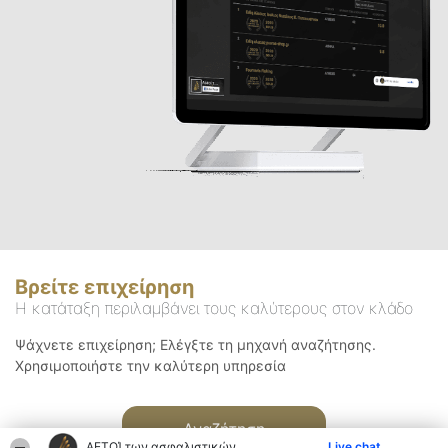
Βρείτε επιχείρηση
Η κατάταξη περιλαμβάνει τους καλύτερους στον κλάδο
Ψάχνετε επιχείρηση; Ελέγξτε τη μηχανή αναζήτησης.
Χρησιμοποιήστε την καλύτερη υπηρεσία
Αναζήτηση
ΑΕΤΟΊ των ασφαλιστικών
Live chat