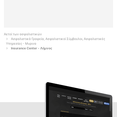
Αετοί των ασφαλιστικών
Ασφαλιστικά Γραφεία, Ασφαλιστικοί Σύμβουλοι, Ασφαλιστικές
Υπηρεσίες - Μυρινα
Insurance Center - Λήμνος