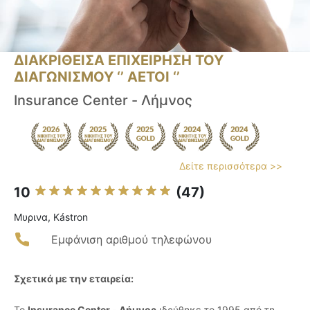
ΔΙΑΚΡΙΘΕΙΣΑ ΕΠΙΧΕΙΡΗΣΗ ΤΟΥ
ΔΙΑΓΩΝΙΣΜΟΥ ‘’ ΑΕΤΟΙ ‘’
Insurance Center - Λήμνος
Δείτε περισσότερα >>
10
(47)
Μυρινα, Kástron
Εμφάνιση αριθμού τηλεφώνου
Σχετικά με την εταιρεία:
Το
Insurance Center - Λήμνος
ιδρύθηκε το 1995 από τη