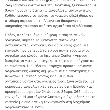
Ζωή Γαβάνου και τον Ανέστη Πανιτσίδη, ξεκινώντας με
βασική δραστηριότητα τις ασφαλίσεις αυτοκινήτων.
Καθώς πέρασαν τα χρόνια, το γραφείο εξελίχθηκε σε
σταθερή παρουσία στη Λήμνο και διεύρυνε τις
υπηρεσίες του πέρα από την αρχική του εξειδίκευση.
Πλέον, καλύπτει ένα ευρύ φάσμα ασφαλιστικών
αναγκών, συμπεριλαμβάνοντας αυτοκίνητα,
μοτοσυκλέτες, κατοικίες και ασφάλειες ζωής. Με
εμπειρία που ξεπερνά τα είκοσι πέντε χρόνια στον
ασφαλιστικό κλάδο, το Insurance Center - Λήμνος
διακρίνεται για την επαγγελματική του προσέγγιση και
τη συνέπεια. Η ομάδα του παρέχει προσαρμοσμένες
ασφαλιστικές λύσεις σύμφωνα με τις απαιτήσεις των
πελατών, εξασφαλίζοντας καλύψεις που
ανταποκρίνονται στις ανάγκες τους. Συνεργάζεται με
κορυφαίες ασφαλιστικές εταιρείες στην Ελλάδα και
προσφέρει υπηρεσίες 24 ώρες το 24ωρο, 365 ημέρες
τον χρόνο. Η μακρόχρονη λειτουργία έχει εξοπλίσει το
γραφείο με ουσιαστική τεχνογνωσία στη διαχείριση
ασφαλιστικών θεμάτων.