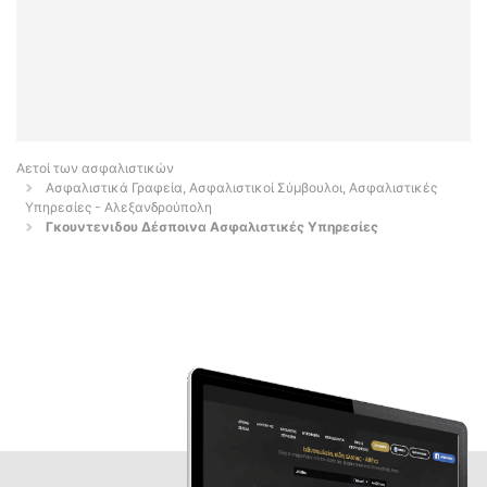
Αετοί των ασφαλιστικών
Ασφαλιστικά Γραφεία, Ασφαλιστικοί Σύμβουλοι, Ασφαλιστικές
Υπηρεσίες - Αλεξανδρούπολη
Γκουντενιδου Δέσποινα Ασφαλιστικές Υπηρεσίες