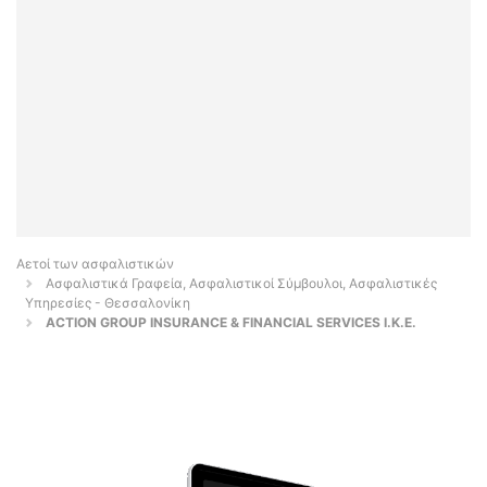
Αετοί των ασφαλιστικών
Ασφαλιστικά Γραφεία, Ασφαλιστικοί Σύμβουλοι, Ασφαλιστικές
Υπηρεσίες - Θεσσαλονίκη
ACTION GROUP INSURANCE & FINANCIAL SERVICES Ι.Κ.Ε.