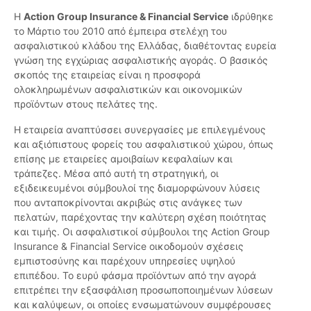
Η
Action Group Insurance & Financial Service
ιδρύθηκε
το Μάρτιο του 2010 από έμπειρα στελέχη του
ασφαλιστικού κλάδου της Ελλάδας, διαθέτοντας ευρεία
γνώση της εγχώριας ασφαλιστικής αγοράς. Ο βασικός
σκοπός της εταιρείας είναι η προσφορά
ολοκληρωμένων ασφαλιστικών και οικονομικών
προϊόντων στους πελάτες της.
Η εταιρεία αναπτύσσει συνεργασίες με επιλεγμένους
και αξιόπιστους φορείς του ασφαλιστικού χώρου, όπως
επίσης με εταιρείες αμοιβαίων κεφαλαίων και
τράπεζες. Μέσα από αυτή τη στρατηγική, οι
εξιδεικευμένοι σύμβουλοί της διαμορφώνουν λύσεις
που ανταποκρίνονται ακριβώς στις ανάγκες των
πελατών, παρέχοντας την καλύτερη σχέση ποιότητας
και τιμής. Οι ασφαλιστικοί σύμβουλοι της Action Group
Insurance & Financial Service οικοδομούν σχέσεις
εμπιστοσύνης και παρέχουν υπηρεσίες υψηλού
επιπέδου. Το ευρύ φάσμα προϊόντων από την αγορά
επιτρέπει την εξασφάλιση προσωποποιημένων λύσεων
και καλύψεων, οι οποίες ενσωματώνουν συμφέρουσες