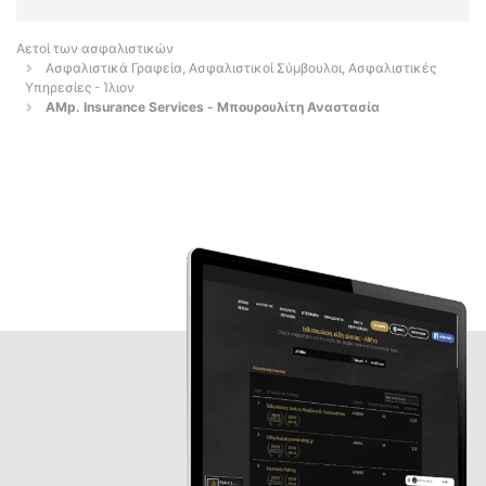
Αετοί των ασφαλιστικών
Ασφαλιστικά Γραφεία, Ασφαλιστικοί Σύμβουλοι, Ασφαλιστικές
Υπηρεσίες - Ίλιον
AMp. Insurance Services - Μπουρουλίτη Αναστασία