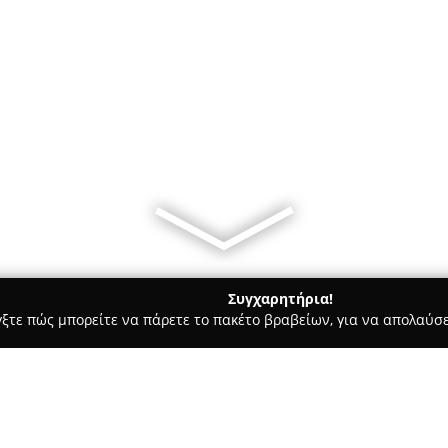
Συγχαρητήρια!
γξτε πώς μπορείτε να πάρετε το πακέτο βραβείων, για να απολαύσε
Ασφαλιστικοί Σύμβουλοι, Ασφαλιστικές Υπηρεσίες - Πειραιάς
G