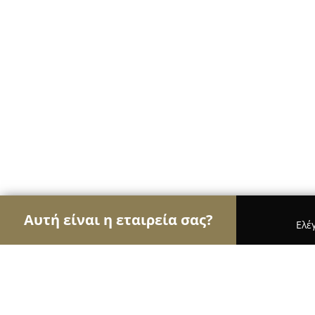
Αυτή είναι η εταιρεία σας?
Ελέ
Αετοί των ασφαλιστικών
Ασφαλιστικά Γραφεία, 