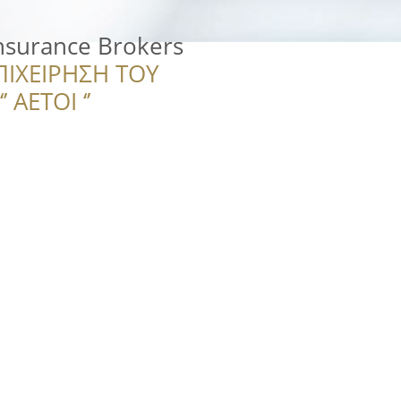
Insurance Brokers
ΠΙΧΕΙΡΗΣΗ ΤΟΥ
 ΑΕΤΟΙ ‘’