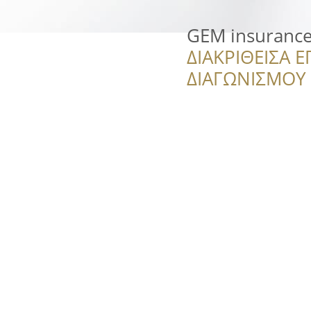
GEM insuranc
ΔΙΑΚΡΙΘΕΙΣΑ Ε
ΔΙΑΓΩΝΙΣΜΟΥ ‘’