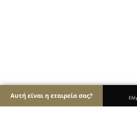
Αυτή είναι η εταιρεία σας?
Ελέ
Αετοί των ασφαλιστικών
Ασφαλιστικά Γραφεία,