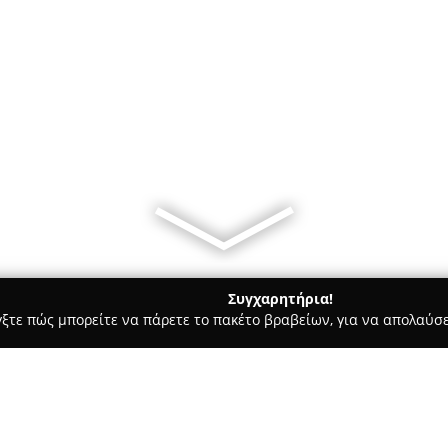
Συγχαρητήρια!
γξτε πώς μπορείτε να πάρετε το πακέτο βραβείων, για να απολαύσε
 Ασφαλιστικοί Σύμβουλοι, Ασφαλιστικές Υπηρεσίες - Αθήνα
GEM