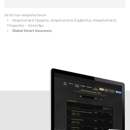
Αετοί των ασφαλιστικών
Ασφαλιστικά Γραφεία, Ασφαλιστικοί Σύμβουλοι, Ασφαλιστικές
Υπηρεσίες - Χαλάνδρι
Global Smart Insurance