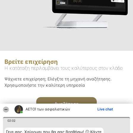
Βρείτε επιχείρηση
Η κατάταξη περιλαμβάνει τους καλύτερους στον κλάδο
Ψάχνετε επιχείρηση; Ελέγξτε τη μηχανή αναζήτησης.
Χρησιμοποιήστε την καλύτερη υπηρεσία
Αναζήτηση
ΑΕΤΟΊ των ασφαλιστικών
Live chat
02:02
Γεια σας. Χαίρομαι που θα σας βοηθήσω! 🙂 Κάντε