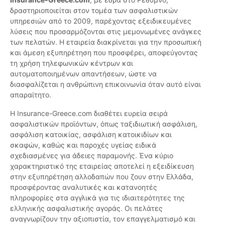
δραστηριοποιείται στον τομέα των ασφαλιστικών
υπηρεσιών από το 2009, παρέχοντας εξειδικευμένες
λύσεις που προσαρμόζονται στις μεμονωμένες ανάγκες
των πελατών. Η εταιρεία διακρίνεται για την προσωπική
και άμεση εξυπηρέτηση που προσφέρει, αποφεύγοντας
τη χρήση τηλεφωνικών κέντρων και
αυτοματοποιημένων απαντήσεων, ώστε να
διασφαλίζεται η ανθρώπινη επικοινωνία όταν αυτό είναι
απαραίτητο.
Η Insurance-Greece.com διαθέτει ευρεία σειρά
ασφαλιστικών προϊόντων, όπως ταξιδιωτική ασφάλιση,
ασφάλιση κατοικίας, ασφάλιση κατοικιδίων και
σκαφών, καθώς και παροχές υγείας ειδικά
σχεδιασμένες για άδειες παραμονής. Ένα κύριο
χαρακτηριστικό της εταιρείας αποτελεί η εξειδίκευση
στην εξυπηρέτηση αλλοδαπών που ζουν στην Ελλάδα,
προσφέροντας αναλυτικές και κατανοητές
πληροφορίες στα αγγλικά για τις ιδιαιτερότητες της
ελληνικής ασφαλιστικής αγοράς. Οι πελάτες
αναγνωρίζουν την αξιοπιστία, τον επαγγελματισμό και