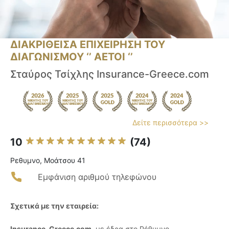
ΔΙΑΚΡΙΘΕΙΣΑ ΕΠΙΧΕΙΡΗΣΗ ΤΟΥ
ΔΙΑΓΩΝΙΣΜΟΥ ‘’ ΑΕΤΟΙ ‘’
Σταύρος Τσίχλης Insurance-Greece.com
Δείτε περισσότερα >>
10
(74)
Ρεθυμνο, Μοάτσου 41
Εμφάνιση αριθμού τηλεφώνου
Σχετικά με την εταιρεία:
Insurance-Greece.com
, με έδρα στο Ρέθυμνο,