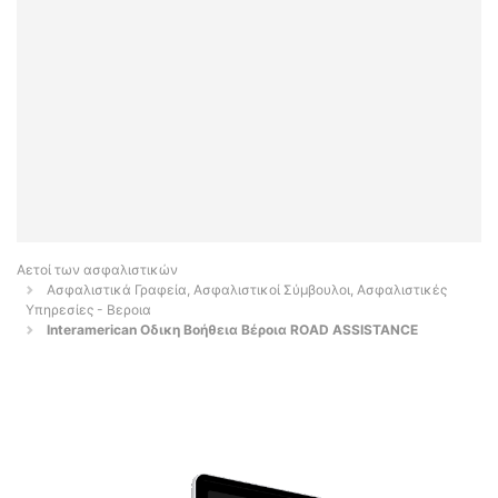
Αετοί των ασφαλιστικών
Ασφαλιστικά Γραφεία, Ασφαλιστικοί Σύμβουλοι, Ασφαλιστικές
Υπηρεσίες - Βεροια
Interamerican Οδικη Βοήθεια Βέροια ROAD ASSISTANCE