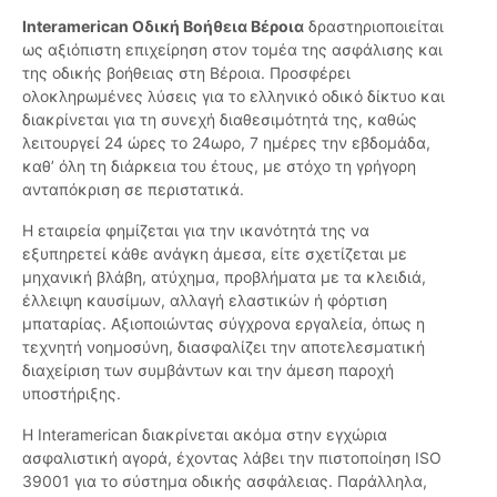
Interamerican Οδική Βοήθεια Βέροια
δραστηριοποιείται
ως αξιόπιστη επιχείρηση στον τομέα της ασφάλισης και
της οδικής βοήθειας στη Βέροια. Προσφέρει
ολοκληρωμένες λύσεις για το ελληνικό οδικό δίκτυο και
διακρίνεται για τη συνεχή διαθεσιμότητά της, καθώς
λειτουργεί 24 ώρες το 24ωρο, 7 ημέρες την εβδομάδα,
καθ’ όλη τη διάρκεια του έτους, με στόχο τη γρήγορη
ανταπόκριση σε περιστατικά.
Η εταιρεία φημίζεται για την ικανότητά της να
εξυπηρετεί κάθε ανάγκη άμεσα, είτε σχετίζεται με
μηχανική βλάβη, ατύχημα, προβλήματα με τα κλειδιά,
έλλειψη καυσίμων, αλλαγή ελαστικών ή φόρτιση
μπαταρίας. Αξιοποιώντας σύγχρονα εργαλεία, όπως η
τεχνητή νοημοσύνη, διασφαλίζει την αποτελεσματική
διαχείριση των συμβάντων και την άμεση παροχή
υποστήριξης.
Η Interamerican διακρίνεται ακόμα στην εγχώρια
ασφαλιστική αγορά, έχοντας λάβει την πιστοποίηση ISO
39001 για το σύστημα οδικής ασφάλειας. Παράλληλα,