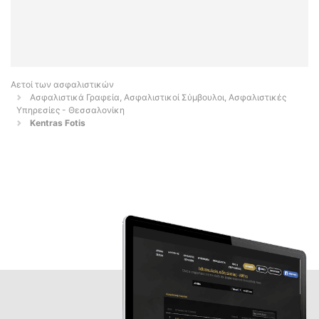
Αετοί των ασφαλιστικών
Ασφαλιστικά Γραφεία, Ασφαλιστικοί Σύμβουλοι, Ασφαλιστικές
Υπηρεσίες - Θεσσαλονίκη
Kentras Fotis