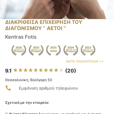
ΔΙΑΚΡΙΘΕΙΣΑ ΕΠΙΧΕΙΡΗΣΗ ΤΟΥ
ΔΙΑΓΩΝΙΣΜΟΥ ‘’ ΑΕΤΟΙ ‘’
Kentras Fotis
Δείτε περισσότερα >>
9.1
(20)
Θεσσαλονίκη, Βούλγαρη 50
Εμφάνιση αριθμού τηλεφώνου
Σχετικά με την εταιρεία:
Ο
Φώτης Κέντρας
διακρίνεται ως σταθερή και έμπιστη