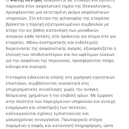
παρουσία στον ασφαλιστικό τομέα της Θεσσαλονίκης,
προσφέροντας μια εκτεταμένη γκάμα ασφαλιστικών
υπηρεσιών. Στο κέντρο της φιλοσοφίας της εταιρείας
βρίσκεται η παροχή εξατομικευμένων συμβουλών με
στόχο την εις βάθος κατανόηση των μοναδικών
αναγκών κάθε πελάτη, είτε πρόκειται για άτομα είτε για
εταιρείες. Μέσω συστηματικής και ενδελεχούς
διερεύνησης της ασφαλιστικής αγοράς, εξασφαλίζεται η
επιλογή των αποδοτικότερων και πιο ωφέλιμων λύσεων
για την ασφάλιση της περιουσίας, προσφέροντας πλήρη
κάλυψη και σιγουριά.
Η εταιρεία ειδικεύεται επίσης στη χορήγηση εγγυητικών
επιστολών, συμβάλλοντας ουσιαστικά στις
επιχειρηματικές συναλλαγές χωρίς την ανάγκη
δέσμευσης χρημάτων ή την επιβολή ορίων. Με έμφαση
στην ποιότητα των παρεχόμενων υπηρεσιών και συνεχή
ενημέρωση και υποστήριξη των πελατών,
καλλιεργούνται σχέσεις εμπιστοσύνης και
μακροχρόνιας συνεργασίας. Πρωταρχικός στόχος
παραμένει η σαφής και κατανοητή πληροφόρηση, ώστε