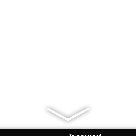
Συγχαρητήρια!