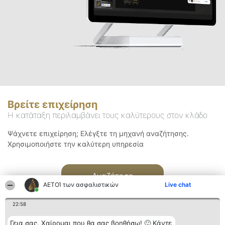
Βρείτε επιχείρηση
Η κατάταξη περιλαμβάνει τους καλύτερους στον κλάδο
Ψάχνετε επιχείρηση; Ελέγξτε τη μηχανή αναζήτησης.
Χρησιμοποιήστε την καλύτερη υπηρεσία
Αναζήτηση
ΑΕΤΟΊ των ασφαλιστικών
Live chat
22:58
Γεια σας. Χαίρομαι που θα σας βοηθήσω! 🙂 Κάντε