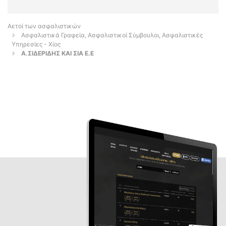
Αετοί των ασφαλιστικών
Ασφαλιστικά Γραφεία, Ασφαλιστικοί Σύμβουλοι, Ασφαλιστικές
Υπηρεσίες - Χίος
Α.ΣΙΔΕΡΙΔΗΣ ΚΑΙ ΣΙΑ Ε.Ε