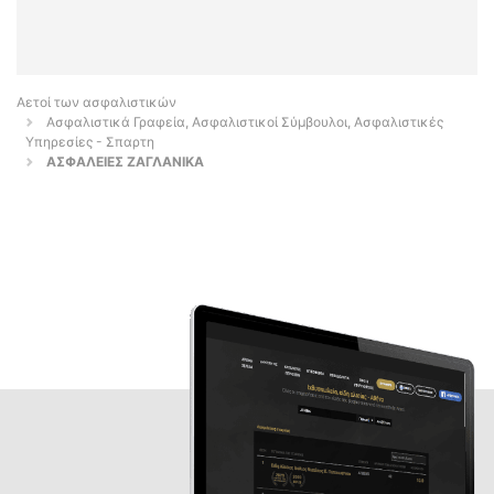
Αετοί των ασφαλιστικών
Ασφαλιστικά Γραφεία, Ασφαλιστικοί Σύμβουλοι, Ασφαλιστικές
Υπηρεσίες - Σπαρτη
ΑΣΦΑΛΕΙΕΣ ΖΑΓΛΑΝΙΚΑ