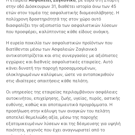
στην οδό Διόσκουρων 31, διαθέτει ιστορία άνω των 45
ετών στον τομέα της ασφαλιστικής διαμεσολάβησης. Η
πολύχρονη δραστηριότητά της στον χώρο αυτό
διασφαλίζει την αξιοπιστία των ασφαλιστικών λύσεων
που προσφέρει, καλύπτοντας κάθε είδους ανάγκη.
Η ευρεία ποικιλία των ασφαλιστικών προϊόντων που
διατίθενται μέσω των Ασφαλειών Ζαγλανικά
αντικατοπτρίζεται και στις συνεργασίες με αξιόπιστες
εγχώριες και διεθνείς ασφαλιστικές εταιρείες. Αυτό
κάνει δυνατή την παροχή προσαρμοσμένων,
ολοκληρωμένων καλύψεων, ώστε να ανταποκριθούν
στις ιδιαίτερες απαιτήσεις κάθε πελάτη.
Οι υπηρεσίες της εταιρείας περιλαμβάνουν ασφάλειες
αυτοκινήτου, επιχείρησης, ζωής, υγείας, πυρός, αστικής
ευθύνης, καθώς και αποταμιευτικά προγράμματα. Η
προσήλωση στην κάλυψη των αναγκών του πελάτη
αποτελεί θεμελιώδη αξία, μέσω της παροχής
εξατομικευμένων λύσεων και της δέσμευσης για υψηλή
ποιότητα, γεγονός που έχει αναγνωριστεί από το