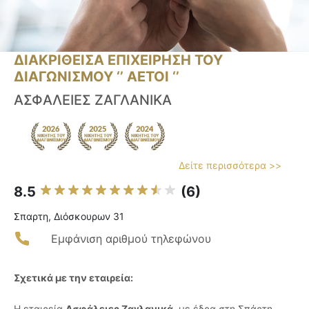
ΔΙΑΚΡΙΘΕΙΣΑ ΕΠΙΧΕΙΡΗΣΗ ΤΟΥ
ΔΙΑΓΩΝΙΣΜΟΥ ‘’ ΑΕΤΟΙ ‘’
ΑΣΦΑΛΕΙΕΣ ΖΑΓΛΑΝΙΚΑ
Δείτε περισσότερα >>
8.5
(6)
Σπαρτη, Διόσκουρων 31
Εμφάνιση αριθμού τηλεφώνου
Σχετικά με την εταιρεία:
Η εταιρεία
Ασφάλειες Ζαγλανικά
, με έδρα στη Σπάρτη