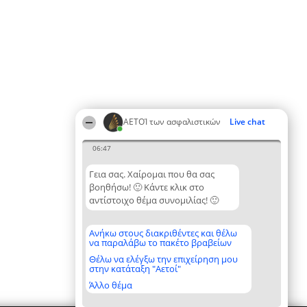
ΑΕΤΟΊ των ασφαλιστικών
Live chat
06:47
Γεια σας. Χαίρομαι που θα σας
βοηθήσω! 🙂 Κάντε κλικ στο
αντίστοιχο θέμα συνομιλίας! 🙂
Ανήκω στους διακριθέντες και θέλω
να παραλάβω το πακέτο βραβείων
Θέλω να ελέγξω την επιχείρηση μου
στην κατάταξη "Αετοί"
Άλλο θέμα