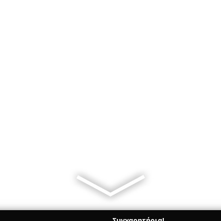
Συγχαρητήρια!