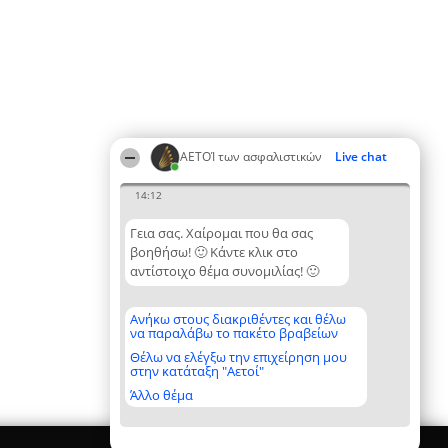
ΑΕΤΟΊ των ασφαλιστικών
Live chat
14:12
Γεια σας. Χαίρομαι που θα σας
βοηθήσω! 🙂 Κάντε κλικ στο
αντίστοιχο θέμα συνομιλίας! 🙂
Ανήκω στους διακριθέντες και θέλω
να παραλάβω το πακέτο βραβείων
Θέλω να ελέγξω την επιχείρηση μου
στην κατάταξη "Αετοί"
Άλλο θέμα