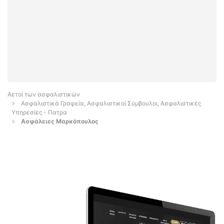
Αετοί των ασφαλιστικών
Ασφαλιστικά Γραφεία, Ασφαλιστικοί Σύμβουλοι, Ασφαλιστικές
Υπηρεσίες - Πατρα
Ασφάλειες Μαρκόπουλος