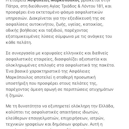
Πάτρα, στη διεύθυνση Αγίας Τριάδος & Λόντου 181, και
προσφέρει ένα εκτεταμένο φάσμα ασφαλιστικών
υπηρεσιών. Διακρίνεται για την εξειδίκευσή της σε
ασφαλίσεις αυτοκινήτου, ζωής, υγείας, κατοικίας,
οδικής βοήθειας και ταξιδιού, παρέχοντας
εξατομικευμένες λύσεις σύμφωνα με τις ανάγκες του
κάθε πελάτη.
Σε συνεργασία με κορυφαίες ελληνικές και διεθνείς
ασφαλιστικές εταιρείες, διασφαλίζει αξιοπιστία και
ολοκληρωμένες επιλογές στα ασφαλιστικά της πακέτα.
Ένα βασικό χαρακτηριστικό της Ασφάλειες
Μαρκόπουλος αποτελεί η σταθερή προσωπική
υποστήριξη που προσφέρει στους πελάτες της,
παρέχοντας άμεση αρωγή σε περιπτώσεις ατυχημάτων
ή ζημιών.
Με τη δυνατότητα να εξυπηρετεί ολόκληρη την Ελλάδα,
καλύπτει τις ασφαλιστικές απαιτήσεις ιδιωτών,
ελεύθερων επαγγελματιών, επιχειρήσεων, ιατρών,
τεχνικών γραφείων και δημόσιων φορέων. Αυτή η