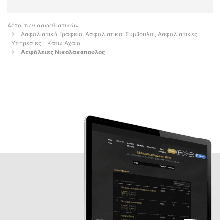
Αετοί των ασφαλιστικών
Ασφαλιστικά Γραφεία, Ασφαλιστικοί Σύμβουλοι, Ασφαλιστικές
Υπηρεσίες - Κατω Αχαια
Ασφάλειες Νικολακόπουλος