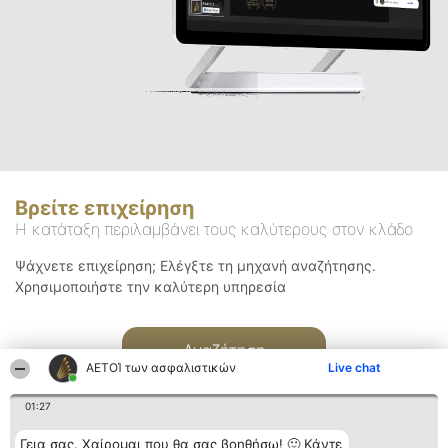
Βρείτε επιχείρηση
Η κατάταξη περιλαμβάνει τους καλύτερους στον κλάδο
Ψάχνετε επιχείρηση; Ελέγξτε τη μηχανή αναζήτησης.
Χρησιμοποιήστε την καλύτερη υπηρεσία
Αναζήτηση
ΑΕΤΟΊ των ασφαλιστικών
Live chat
01:27
Γεια σας. Χαίρομαι που θα σας βοηθήσω! 🙂 Κάντε