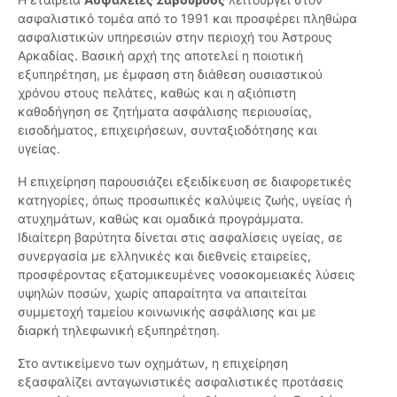
ασφαλιστικό τομέα από το 1991 και προσφέρει πληθώρα
ασφαλιστικών υπηρεσιών στην περιοχή του Άστρους
Αρκαδίας. Βασική αρχή της αποτελεί η ποιοτική
εξυπηρέτηση, με έμφαση στη διάθεση ουσιαστικού
χρόνου στους πελάτες, καθώς και η αξιόπιστη
καθοδήγηση σε ζητήματα ασφάλισης περιουσίας,
εισοδήματος, επιχειρήσεων, συνταξιοδότησης και
υγείας.
Η επιχείρηση παρουσιάζει εξειδίκευση σε διαφορετικές
κατηγορίες, όπως προσωπικές καλύψεις ζωής, υγείας ή
ατυχημάτων, καθώς και ομαδικά προγράμματα.
Ιδιαίτερη βαρύτητα δίνεται στις ασφαλίσεις υγείας, σε
συνεργασία με ελληνικές και διεθνείς εταιρείες,
προσφέροντας εξατομικευμένες νοσοκομειακές λύσεις
υψηλών ποσών, χωρίς απαραίτητα να απαιτείται
συμμετοχή ταμείου κοινωνικής ασφάλισης και με
διαρκή τηλεφωνική εξυπηρέτηση.
Στο αντικείμενο των οχημάτων, η επιχείρηση
εξασφαλίζει ανταγωνιστικές ασφαλιστικές προτάσεις