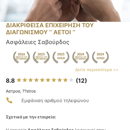
ΔΙΑΚΡΙΘΕΙΣΑ ΕΠΙΧΕΙΡΗΣΗ ΤΟΥ
ΔΙΑΓΩΝΙΣΜΟΥ ‘’ ΑΕΤΟΙ ‘’
Ασφάλειες Σαβούρδος
Δείτε περισσότερα >>
8.8
(12)
Αστροσ, ??stros
Εμφάνιση αριθμού τηλεφώνου
Σχετικά με την εταιρεία:
Η εταιρεία
Ασφάλειες Σαβούρδος
λειτουργεί στον