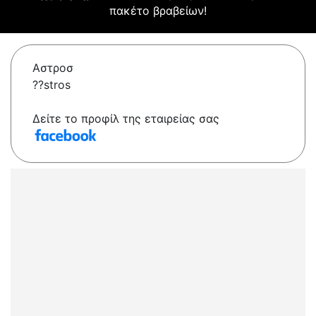
πακέτο βραβείων!
Αστροσ
??stros
Δείτε το προφίλ της εταιρείας σας