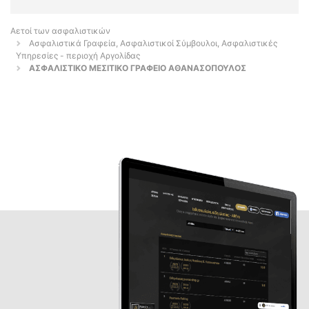
Αετοί των ασφαλιστικών
Ασφαλιστικά Γραφεία, Ασφαλιστικοί Σύμβουλοι, Ασφαλιστικές
Υπηρεσίες - περιοχή Αργολίδας
ΑΣΦΑΛΙΣΤΙΚΟ ΜΕΣΙΤΙΚΟ ΓΡΑΦΕΙΟ ΑΘΑΝΑΣΟΠΟΥΛΟΣ