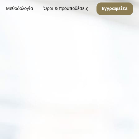
Μεθοδολογία
Όροι & προϋποθέσεις
Εγγραφείτε