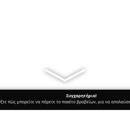
Συγχαρητήρια!
γξτε πώς μπορείτε να πάρετε το πακέτο βραβείων, για να απολαύσε
Ασφαλιστικοί Σύμβουλοι, Ασφαλιστικές Υπηρεσίες - Βόλος
Αβρ