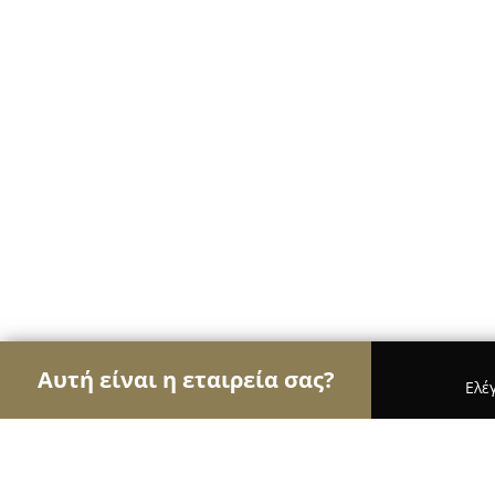
Αυτή είναι η εταιρεία σας?
Ελέ
Αετοί των ασφαλιστικών
Ασφαλιστικά Γραφεία, 