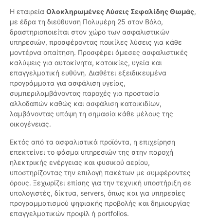
Η εταιρεία
Ολοκληρωμένες Λύσεις Σεφαλίδης Θωμάς
,
με έδρα τη διεύθυνση Πολυμέρη 25 στον Βόλο,
δραστηριοποιείται στον χώρο των ασφαλιστικών
υπηρεσιών, προσφέροντας ποικίλες λύσεις για κάθε
μοντέρνα απαίτηση. Προσφέρει άμεσες ασφαλιστικές
καλύψεις για αυτοκίνητα, κατοικίες, υγεία και
επαγγελματική ευθύνη. Διαθέτει εξειδικευμένα
προγράμματα για ασφάλιση υγείας,
συμπεριλαμβάνοντας παροχές για προστασία
αλλοδαπών καθώς και ασφάλιση κατοικιδίων,
λαμβάνοντας υπόψη τη σημασία κάθε μέλους της
οικογένειας.
Εκτός από τα ασφαλιστικά προϊόντα, η επιχείρηση
επεκτείνει το φάσμα υπηρεσιών της στην παροχή
ηλεκτρικής ενέργειας και φυσικού αερίου,
υποστηρίζοντας την επιλογή πακέτων με συμφέροντες
όρους. Ξεχωρίζει επίσης για την τεχνική υποστήριξη σε
υπολογιστές, δίκτυα, servers, όπως και για υπηρεσίες
προγραμματισμού ψηφιακής προβολής και δημιουργίας
επαγγελματικών προφίλ ή portfolios.