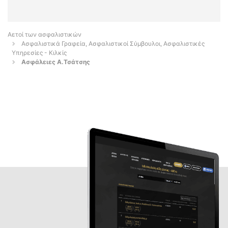
Αετοί των ασφαλιστικών
Ασφαλιστικά Γραφεία, Ασφαλιστικοί Σύμβουλοι, Ασφαλιστικές
Υπηρεσίες - Κιλκίς
Ασφάλειες Α.Τσάτσης