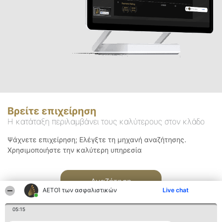
Βρείτε επιχείρηση
Η κατάταξη περιλαμβάνει τους καλύτερους στον κλάδο
Ψάχνετε επιχείρηση; Ελέγξτε τη μηχανή αναζήτησης.
Χρησιμοποιήστε την καλύτερη υπηρεσία
Αναζήτηση
ΑΕΤΟΊ των ασφαλιστικών
Live chat
05:15