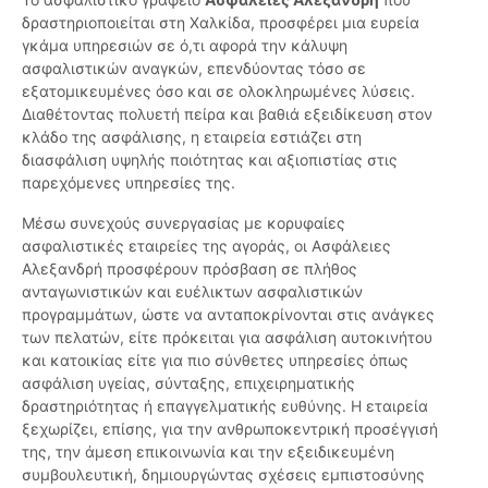
δραστηριοποιείται στη Χαλκίδα, προσφέρει μια ευρεία
γκάμα υπηρεσιών σε ό,τι αφορά την κάλυψη
ασφαλιστικών αναγκών, επενδύοντας τόσο σε
εξατομικευμένες όσο και σε ολοκληρωμένες λύσεις.
Διαθέτοντας πολυετή πείρα και βαθιά εξειδίκευση στον
κλάδο της ασφάλισης, η εταιρεία εστιάζει στη
διασφάλιση υψηλής ποιότητας και αξιοπιστίας στις
παρεχόμενες υπηρεσίες της.
Μέσω συνεχούς συνεργασίας με κορυφαίες
ασφαλιστικές εταιρείες της αγοράς, οι Ασφάλειες
Αλεξανδρή προσφέρουν πρόσβαση σε πλήθος
ανταγωνιστικών και ευέλικτων ασφαλιστικών
προγραμμάτων, ώστε να ανταποκρίνονται στις ανάγκες
των πελατών, είτε πρόκειται για ασφάλιση αυτοκινήτου
και κατοικίας είτε για πιο σύνθετες υπηρεσίες όπως
ασφάλιση υγείας, σύνταξης, επιχειρηματικής
δραστηριότητας ή επαγγελματικής ευθύνης. Η εταιρεία
ξεχωρίζει, επίσης, για την ανθρωποκεντρική προσέγγισή
της, την άμεση επικοινωνία και την εξειδικευμένη
συμβουλευτική, δημιουργώντας σχέσεις εμπιστοσύνης