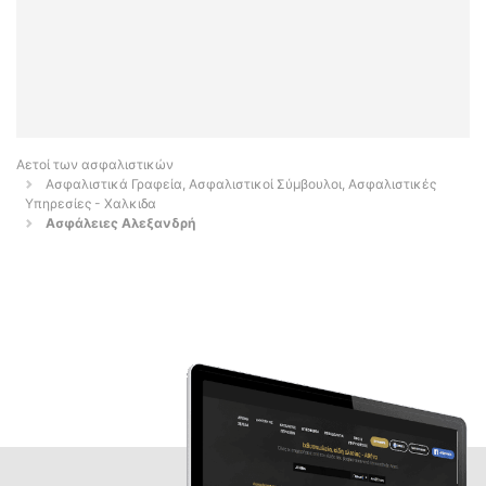
Αετοί των ασφαλιστικών
Ασφαλιστικά Γραφεία, Ασφαλιστικοί Σύμβουλοι, Ασφαλιστικές
Υπηρεσίες - Χαλκιδα
Ασφάλειες Αλεξανδρή