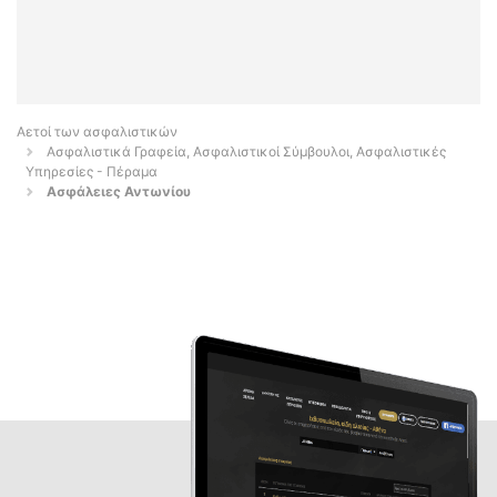
Αετοί των ασφαλιστικών
Ασφαλιστικά Γραφεία, Ασφαλιστικοί Σύμβουλοι, Ασφαλιστικές
Υπηρεσίες - Πέραμα
Ασφάλειες Αντωνίου