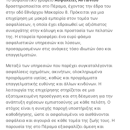
δραστηριοποιείται στο Πέραμα, έχοντας την έδρα του
στην οδό Εθνάρχου Μακαρίου 8. Πρόκειται για μια
επιχείρηση με μακρά εμπειρία στον τομέα των
ασφαλίσεων, η οποία έχει εδραιωθεί ως αξιόπιστος
συνεργάτης στην κάλυψη και προστασία των πελατών
της. Η εταιρεία προσφέρει ένα ευρύ φάσμα
ασφαλιστικών υπηρεσιών και λύσεων,
προσαρμοσμένων στις ανάγκες τόσο ιδιωτών όσο και
επαγγελματιών.
Μεταξύ των υπηρεσιών που παρέχει συγκαταλέγονται
ασφαλίσεις οχημάτων, ακινήτων, ολοκληρωμένα
προγράμματα υγείας, καθώς και προγράμματα
επαγγελματικής ευθύνης και άλλων κινδύνων. Η
λειτουργία της επιχείρησης στηρίζεται σε μια
εξατομικευμένη προσέγγιση και στη δέσμευση για την
ανάπτυξη σχέσεων εμπιστοσύνης με κάθε πελάτη. Ο
στόχος είναι η συνεχής παροχή υποστήριξης και
καθοδήγησης, ώστε οι ασφαλισμένοι να αισθάνονται
ασφάλεια και σιγουριά σε κάθε τομέα της ζωής τους. Η
παρουσία της στο Πέραμα εξασφαλίζει άμεση και