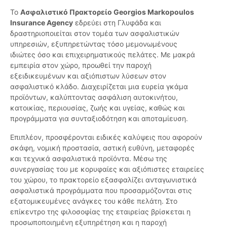
Το
Ασφαλιστικό Πρακτορείο Georgios Markopoulos
Insurance Agency
εδρεύει στη Γλυφάδα και
δραστηριοποιείται στον τομέα των ασφαλιστικών
υπηρεσιών, εξυπηρετώντας τόσο μεμονωμένους
ιδιώτες όσο και επιχειρηματικούς πελάτες. Με μακρά
εμπειρία στον χώρο, προωθεί την παροχή
εξειδικευμένων και αξιόπιστων λύσεων στον
ασφαλιστικό κλάδο. Διαχειρίζεται μια ευρεία γκάμα
προϊόντων, καλύπτοντας ασφάλιση αυτοκινήτου,
κατοικίας, περιουσίας, ζωής και υγείας, καθώς και
προγράμματα για συνταξιοδότηση και αποταμίευση.
Επιπλέον, προσφέρονται ειδικές καλύψεις που αφορούν
σκάφη, νομική προστασία, αστική ευθύνη, μεταφορές
και τεχνικά ασφαλιστικά προϊόντα. Μέσω της
συνεργασίας του με κορυφαίες και αξιόπιστες εταιρείες
του χώρου, το πρακτορείο εξασφαλίζει ανταγωνιστικά
ασφαλιστικά προγράμματα που προσαρμόζονται στις
εξατομικευμένες ανάγκες του κάθε πελάτη. Στο
επίκεντρο της φιλοσοφίας της εταιρείας βρίσκεται η
προσωποποιημένη εξυπηρέτηση και η παροχή