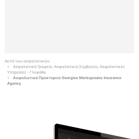
Αετοί των ασφαλιστικών
Ασφαλιστικά Γραφεία, Ασφαλιστικοί Σύμβουλοι, Ασφαλιστικές
Υπηρεσίες - Γλυφάδα
Ασφαλιστικό Πρακτορείο Georgios Markopoulos Insurance
Agency