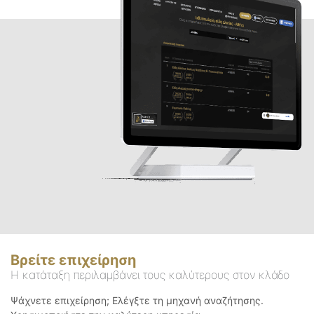
Βρείτε επιχείρηση
Η κατάταξη περιλαμβάνει τους καλύτερους στον κλάδο
Ψάχνετε επιχείρηση; Ελέγξτε τη μηχανή αναζήτησης.