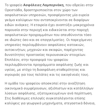
Το γραφείο
Ασφάλειες Λαμπερνάκη
, που εδρεύει στην
Ορεστιάδα, δραστηριοποιείται στον χώρο των
ασφαλιστικών υπηρεσιών, προσφέροντας μία ευρεία
γκάμα καλύψεων που ανταποκρίνονται σε διαφόρων
ειδών ανάγκες. Η εταιρεία έχει αναπτύξει μακροχρόνια
παρουσία στην περιοχή και ειδικεύεται στην παροχή
ασφαλιστικών προγραμμάτων που απευθύνονται τόσο
σε ιδιώτες όσο και σε επαγγελματίες. Οι παρεχόμενες
υπηρεσίες περιλαμβάνουν ασφαλίσεις κατοικιών,
αυτοκινήτων, μηχανών και σκαφών, παρέχοντας
δυνατότητες προστασίας περιουσιακών στοιχείων.
Επιπλέον, στην προσφορά του γραφείου
περιλαμβάνονται προγράμματα ασφάλισης ζωής και
υγείας, με στόχο τη διασφάλιση σταθερότητας και
σιγουριάς για τους πελάτες και τις οικογένειές τους.
Η ομάδα του γραφείου αποσκοπεί στην αναζήτηση
οικονομικά συμφέρουσων, αξιόπιστων και κατάλληλων
λύσεων ασφάλισης, εξατομικευμένων ανά περίπτωση.
Στις διαθέσιμες επιλογές συγκαταλέγονται επίσης
καλύψεις για γεωργικά μηχανήματα, στεγαστικά δάνεια,