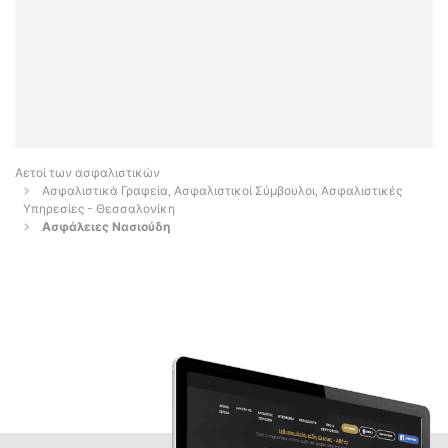
Αετοί των ασφαλιστικών
Ασφαλιστικά Γραφεία, Ασφαλιστικοί Σύμβουλοι, Ασφαλιστικές
Υπηρεσίες - Θεσσαλονίκη
Ασφάλειες Νασιούδη