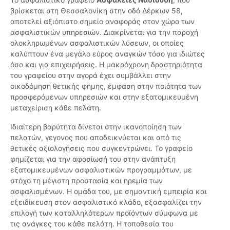
βρίσκεται στη Θεσσαλονίκη στην οδό Δέρκων 58,
αποτελεί αξιόπιστο σημείο αναφοράς στον χώρο των
ασφαλιστικών υπηρεσιών. Διακρίνεται για την παροχή
ολοκληρωμένων ασφαλιστικών λύσεων, οι οποίες
καλύπτουν ένα μεγάλο εύρος αναγκών τόσο για ιδιώτες
όσο και για επιχειρήσεις. Η μακρόχρονη δραστηριότητα
του γραφείου στην αγορά έχει συμβάλλει στην
οικοδόμηση θετικής φήμης, έμφαση στην ποιότητα των
προσφερόμενων υπηρεσιών και στην εξατομικευμένη
μεταχείριση κάθε πελάτη.
Ιδιαίτερη βαρύτητα δίνεται στην ικανοποίηση των
πελατών, γεγονός που αποδεικνύεται και από τις
θετικές αξιολογήσεις που συγκεντρώνει. Το γραφείο
φημίζεται για την αφοσίωσή του στην ανάπτυξη
εξατομικευμένων ασφαλιστικών προγραμμάτων, με
στόχο τη μέγιστη προστασία και ηρεμία των
ασφαλισμένων. Η ομάδα του, με σημαντική εμπειρία και
εξειδίκευση στον ασφαλιστικό κλάδο, εξασφαλίζει την
επιλογή των καταλληλότερων προϊόντων σύμφωνα με
τις ανάγκες του κάθε πελάτη. Η τοποθεσία του