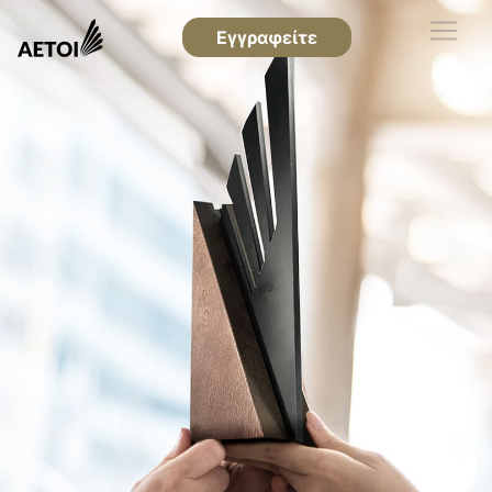
Εγγραφείτε