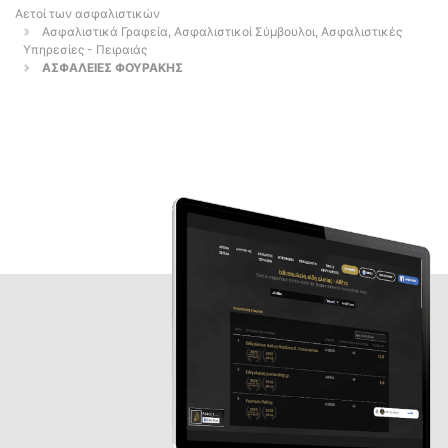
Αετοί των ασφαλιστικών
Ασφαλιστικά Γραφεία, Ασφαλιστικοί Σύμβουλοι, Ασφαλιστικές
Υπηρεσίες - Πειραιάς
ΑΣΦΑΛΕΙΕΣ ΦΟΥΡΑΚΗΣ