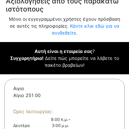
Αξιολογήσεις από τους παρακάτω
ιστότοπους
Μόνο οι εγγεγραμμένοι χρήστες έχουν πρόσβαση
σε αυτές τις πληροφορίες.
Κάντε κλικ εδώ για να
συνδεθείτε.
Αυτή είναι η εταιρεία σας
?
Συγχαρητήρια!
Δείτε πώς μπορείτε να λάβετε το
πακέτο βραβείων!
Αιγιο
Αίγιο 251 00
Ώρες λειτουργίας:
8:00 π.μ.–
Δευτέρα
3:00 μ.μ.