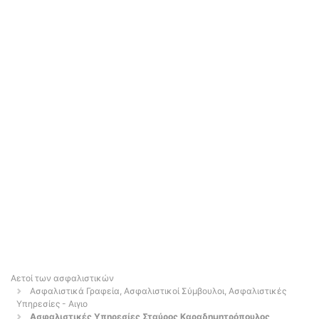
Αετοί των ασφαλιστικών
Ασφαλιστικά Γραφεία, Ασφαλιστικοί Σύμβουλοι, Ασφαλιστικές
Υπηρεσίες - Αιγιο
Ασφαλιστικές Υπηρεσίες Σταύρος Καραδημητρόπουλος