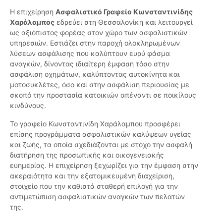
Η επιχείρηση
Ασφαλιστικό Γραφείο Κωνσταντινίδης
Χαράλαμπος
εδρεύει στη Θεσσαλονίκη και λειτουργεί
ως αξιόπιστος φορέας στον χώρο των ασφαλιστικών
υπηρεσιών. Εστιάζει στην παροχή ολοκληρωμένων
λύσεων ασφάλισης που καλύπτουν ευρύ φάσμα
αναγκών, δίνοντας ιδιαίτερη έμφαση τόσο στην
ασφάλιση οχημάτων, καλύπτοντας αυτοκίνητα και
μοτοσυκλέτες, όσο και στην ασφάλιση περιουσίας με
σκοπό την προστασία κατοικιών απέναντι σε ποικίλους
κινδύνους.
Το γραφείο Κωνσταντινίδη Χαράλαμπου προσφέρει
επίσης προγράμματα ασφαλιστικών καλύψεων υγείας
και ζωής, τα οποία σχεδιάζονται με στόχο την ασφαλή
διατήρηση της προσωπικής και οικογενειακής
ευημερίας. Η επιχείρηση ξεχωρίζει για την έμφαση στην
ακεραιότητα και την εξατομικευμένη διαχείριση,
στοιχείο που την καθιστά σταθερή επιλογή για την
αντιμετώπιση ασφαλιστικών αναγκών των πελατών
της.