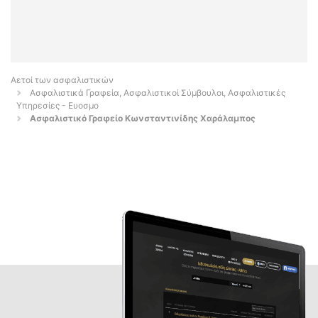
Αετοί των ασφαλιστικών
Ασφαλιστικά Γραφεία, Ασφαλιστικοί Σύμβουλοι, Ασφαλιστικές
Υπηρεσίες - Ευοσμο
Ασφαλιστικό Γραφείο Κωνσταντινίδης Χαράλαμπος