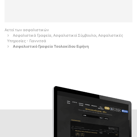
Αετοί των ασφαλιστικών
Ασφαλιστικά Γραφεία, Ασφαλιστικοί Σύμβουλοι, Ασφαλιστικές
Υπηρεσίες - Γιαννιτσά
Ασφαλιστικό Γραφείο Τσολακίδου Ειρήνη