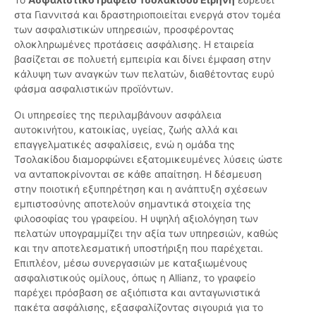
στα Γιαννιτσά και δραστηριοποιείται ενεργά στον τομέα
των ασφαλιστικών υπηρεσιών, προσφέροντας
ολοκληρωμένες προτάσεις ασφάλισης. Η εταιρεία
βασίζεται σε πολυετή εμπειρία και δίνει έμφαση στην
κάλυψη των αναγκών των πελατών, διαθέτοντας ευρύ
φάσμα ασφαλιστικών προϊόντων.
Οι υπηρεσίες της περιλαμβάνουν ασφάλεια
αυτοκινήτου, κατοικίας, υγείας, ζωής αλλά και
επαγγελματικές ασφαλίσεις, ενώ η ομάδα της
Τσολακίδου διαμορφώνει εξατομικευμένες λύσεις ώστε
να ανταποκρίνονται σε κάθε απαίτηση. Η δέσμευση
στην ποιοτική εξυπηρέτηση και η ανάπτυξη σχέσεων
εμπιστοσύνης αποτελούν σημαντικά στοιχεία της
φιλοσοφίας του γραφείου. Η υψηλή αξιολόγηση των
πελατών υπογραμμίζει την αξία των υπηρεσιών, καθώς
και την αποτελεσματική υποστήριξη που παρέχεται.
Επιπλέον, μέσω συνεργασιών με καταξιωμένους
ασφαλιστικούς ομίλους, όπως η Allianz, το γραφείο
παρέχει πρόσβαση σε αξιόπιστα και ανταγωνιστικά
πακέτα ασφάλισης, εξασφαλίζοντας σιγουριά για το