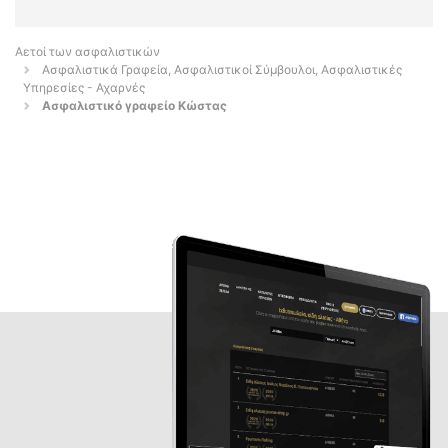
Αετοί των ασφαλιστικών
Ασφαλιστικά Γραφεία, Ασφαλιστικοί Σύμβουλοι, Ασφαλιστικές
Υπηρεσίες - Αχαρνές
Ασφαλιστικό γραφείο Κώστας