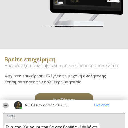
Βρείτε επιχείρηση
Η κατάταξη περιλαμβάνει τους καλύτερους στον κλάδο
Ψάχνετε επιχείρηση; Ελέγξτε τη μηχανή αναζήτησης.
Χρησιμοποιήστε την καλύτερη υπηρεσία
Αναζήτηση
ΑΕΤΟΊ των ασφαλιστικών
Live chat
18:38
Γεια σας. Χαίρομαι που θα σας βοηθήσω! 🙂 Κάντε