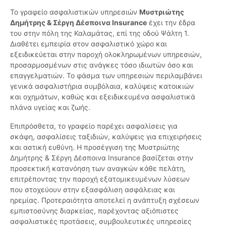
Το γραφείο ασφαλιστικών υπηρεσιών
Μυστριώτης
Δημήτρης & Σέργη Δέσποινα Insurance
έχει την έδρα
του στην πόλη της Καλαμάτας, επί της οδού Ψάλτη 1.
Διαθέτει εμπειρία στον ασφαλιστικό χώρο και
εξειδικεύεται στην παροχή ολοκληρωμένων υπηρεσιών,
προσαρμοσμένων στις ανάγκες τόσο ιδιωτών όσο και
επαγγελματιών. Το φάσμα των υπηρεσιών περιλαμβάνει
γενικά ασφαλιστήρια συμβόλαια, καλύψεις κατοικιών
και οχημάτων, καθώς και εξειδικευμένα ασφαλιστικά
πλάνα υγείας και ζωής.
Επιπρόσθετα, το γραφείο παρέχει ασφαλίσεις για
σκάφη, ασφαλίσεις ταξιδιών, καλύψεις για επιχειρήσεις
και αστική ευθύνη. Η προσέγγιση της Μυστριώτης
Δημήτρης & Σέργη Δέσποινα Insurance βασίζεται στην
προσεκτική κατανόηση των αναγκών κάθε πελάτη,
επιτρέποντας την παροχή εξατομικευμένων λύσεων
που στοχεύουν στην εξασφάλιση ασφάλειας και
ηρεμίας. Προτεραιότητα αποτελεί η ανάπτυξη σχέσεων
εμπιστοσύνης διαρκείας, παρέχοντας αξιόπιστες
ασφαλιστικές προτάσεις, συμβουλευτικές υπηρεσίες