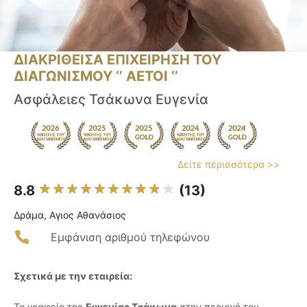
ΔΙΑΚΡΙΘΕΙΣΑ ΕΠΙΧΕΙΡΗΣΗ ΤΟΥ
ΔΙΑΓΩΝΙΣΜΟΥ ‘’ ΑΕΤΟΙ ‘’
Ασφάλειες Τσάκωνα Ευγενία
Δείτε περισσότερα >>
8.8
(13)
Δράμα, Αγιος Αθανάσιος
Εμφάνιση αριθμού τηλεφώνου
Σχετικά με την εταιρεία:
Το γραφείο της
Ευγενίας Τσάκωνα
στην περιοχή του