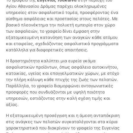
Αγίου Αθανασίου Δράμας παρέχει ολοκληρωμένες
υπηρεσίες στον ασφαλιστικό τομέα, προσφέροντας ένα
αίσθημα ασφάλειας και προστασίας στους πελάτες. Με
βασικό πλεονέκτημα την πολυετή εμπειρία στον χώρο
των ασφαλειών, το γραφείο δίνει έμφαση στην
εξατομικευμένη κατανόηση των αναγκών κάθε ατόμου
και εταιρείας, σχεδιάζοντας ασφαλιστικά προγράμματα
κατάλληλα για διαφορετικές απαιτήσεις.
Η δραστηριότητα καλύπτει μια ευρεία γκάμα
ασφαλιστικών προϊόντων, όπως ασφάλεια αυτοκινήτου,
κατοικίας, υγείας και επαγγελματικών χώρων, με στόχο
την πλήρη κάλυψη κάθε πτυχής της ζωής των πελατών.
Παράλληλα, το γραφείο διαμορφώνει ανταγωνιστικές
προσφορές που συνδυάζονται με υψηλή ποιότητα
υπηρεσιών, εστιάζοντας στην καλή σχέση τιμής και
αξίας.
Η εξατομικευμένη προσέγγιση και η άμεση ανταπόκριση
στις ανάγκες των πελατών συγκαταλέγονται στα κύρια
χαρακτηριστικά που διακρίνουν το γραφείο της Ευγενίας