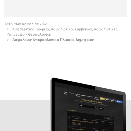
Αετοί των ασφαλιστικών
Ασφαλιστικά Γραφεία, Ασφαλιστικοί Σύμβουλοι, Ασφαλιστικές
Υπηρεσίες - Θεσσαλονίκη
Ασφαλειες Ιντερσαλονικα Πλιακος Δημητριος