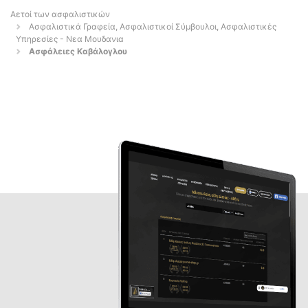
Αετοί των ασφαλιστικών
Ασφαλιστικά Γραφεία, Ασφαλιστικοί Σύμβουλοι, Ασφαλιστικές
Υπηρεσίες - Νεα Μουδανια
Ασφάλειες Καβάλογλου