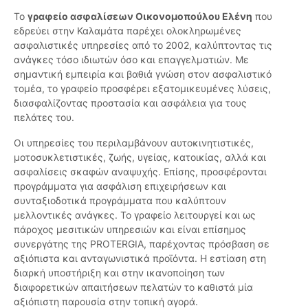
Το
γραφείο ασφαλίσεων Οικονομοπούλου Ελένη
που
εδρεύει στην Καλαμάτα παρέχει ολοκληρωμένες
ασφαλιστικές υπηρεσίες από το 2002, καλύπτοντας τις
ανάγκες τόσο ιδιωτών όσο και επαγγελματιών. Με
σημαντική εμπειρία και βαθιά γνώση στον ασφαλιστικό
τομέα, το γραφείο προσφέρει εξατομικευμένες λύσεις,
διασφαλίζοντας προστασία και ασφάλεια για τους
πελάτες του.
Οι υπηρεσίες του περιλαμβάνουν αυτοκινητιστικές,
μοτοσυκλετιστικές, ζωής, υγείας, κατοικίας, αλλά και
ασφαλίσεις σκαφών αναψυχής. Επίσης, προσφέρονται
προγράμματα για ασφάλιση επιχειρήσεων και
συνταξιοδοτικά προγράμματα που καλύπτουν
μελλοντικές ανάγκες. Το γραφείο λειτουργεί και ως
πάροχος μεσιτικών υπηρεσιών και είναι επίσημος
συνεργάτης της PROTERGIA, παρέχοντας πρόσβαση σε
αξιόπιστα και ανταγωνιστικά προϊόντα. Η εστίαση στη
διαρκή υποστήριξη και στην ικανοποίηση των
διαφορετικών απαιτήσεων πελατών το καθιστά μία
αξιόπιστη παρουσία στην τοπική αγορά.