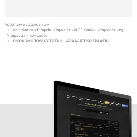
Αετοί των ασφαλιστικών
Ασφαλιστικά Γραφεία, Ασφαλιστικοί Σύμβουλοι, Ασφαλιστικές
Υπηρεσίες - Καλαμάτα
ΟΙΚΟΝΟΜΟΠΟΥΛΟΥ ΕΛΕΝΗ - ΑΣΦΑΛΙΣΤΙΚΟ ΓΡΑΦΕΙΟ