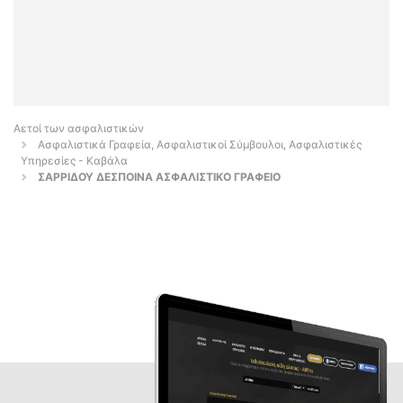
Αετοί των ασφαλιστικών
Ασφαλιστικά Γραφεία, Ασφαλιστικοί Σύμβουλοι, Ασφαλιστικές
Υπηρεσίες - Καβάλα
ΣΑΡΡΙΔΟΥ ΔΕΣΠΟΙΝΑ ΑΣΦΑΛΙΣΤΙΚΟ ΓΡΑΦΕΙΟ