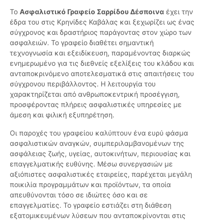
Το
Ασφαλιστικό Γραφείο Σαρρίδου Δέσποινα
έχει την
έδρα του στις Κρηνίδες Καβάλας και ξεχωρίζει ως ένας
σύγχρονος και δραστήριος παράγοντας στον χώρο των
ασφαλειών. Το γραφείο διαθέτει σημαντική
τεχνογνωσία και εξειδίκευση, παραμένοντας διαρκώς
ενημερωμένο για τις διεθνείς εξελίξεις του κλάδου και
ανταποκρινόμενο αποτελεσματικά στις απαιτήσεις του
σύγχρονου περιβάλλοντος. Η λειτουργία του
χαρακτηρίζεται από ανθρωποκεντρική προσέγγιση,
προσφέροντας πλήρεις ασφαλιστικές υπηρεσίες με
άμεση και φιλική εξυπηρέτηση.
Οι παροχές του γραφείου καλύπτουν ένα ευρύ φάσμα
ασφαλιστικών αναγκών, συμπεριλαμβανομένων της
ασφάλειας ζωής, υγείας, αυτοκινήτων, περιουσίας και
επαγγελματικής ευθύνης. Μέσω συνεργασιών με
αξιόπιστες ασφαλιστικές εταιρείες, παρέχεται μεγάλη
ποικιλία προγραμμάτων και προϊόντων, τα οποία
απευθύνονται τόσο σε ιδιώτες όσο και σε
επαγγελματίες. Το γραφείο εστιάζει στη διάθεση
εξατομικευμένων λύσεων που ανταποκρίνονται στις