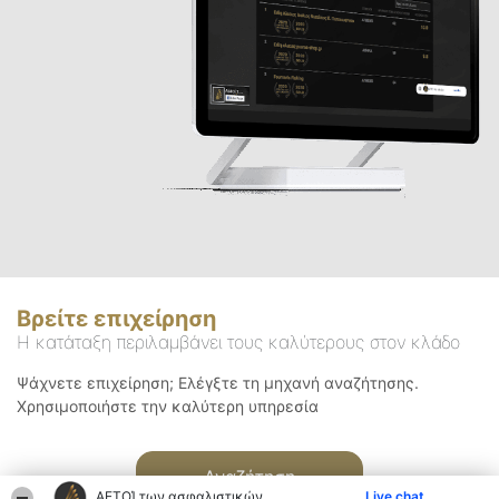
Βρείτε επιχείρηση
Η κατάταξη περιλαμβάνει τους καλύτερους στον κλάδο
Ψάχνετε επιχείρηση; Ελέγξτε τη μηχανή αναζήτησης.
Χρησιμοποιήστε την καλύτερη υπηρεσία
Αναζήτηση
ΑΕΤΟΊ των ασφαλιστικών
Live chat