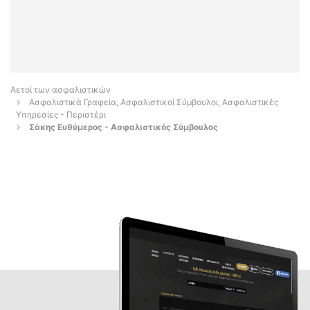
Αετοί των ασφαλιστικών
Ασφαλιστικά Γραφεία, Ασφαλιστικοί Σύμβουλοι, Ασφαλιστικές
Υπηρεσίες - Περιστέρι
Σάκης Ευθύμερος - Ασφαλιστικός Σύμβουλος