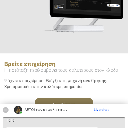
Βρείτε επιχείρηση
Η κατάταξη περιλαμβάνει τους καλύτερους στον κλάδο
Ψάχνετε επιχείρηση; Ελέγξτε τη μηχανή αναζήτησης.
Χρησιμοποιήστε την καλύτερη υπηρεσία
Αναζήτηση
ΑΕΤΟΊ των ασφαλιστικών
Live chat
10:19