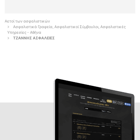
Αετοί των ασφαλιστικών
Ασφαλιστικά Γραφεία, Ασφαλιστικοί Σύμβουλοι, Ασφαλιστικές
Υπηρεσίες - Αθήνα
ΤΖΑΝΝΗΣ ΑΣΦΑΛΕΙΕΣ