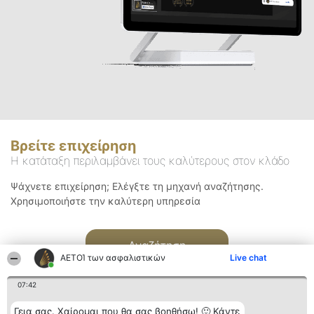
Βρείτε επιχείρηση
Η κατάταξη περιλαμβάνει τους καλύτερους στον κλάδο
Ψάχνετε επιχείρηση; Ελέγξτε τη μηχανή αναζήτησης.
Χρησιμοποιήστε την καλύτερη υπηρεσία
Αναζήτηση
ΑΕΤΟΊ των ασφαλιστικών
Live chat
07:42
Γεια σας. Χαίρομαι που θα σας βοηθήσω! 🙂 Κάντε