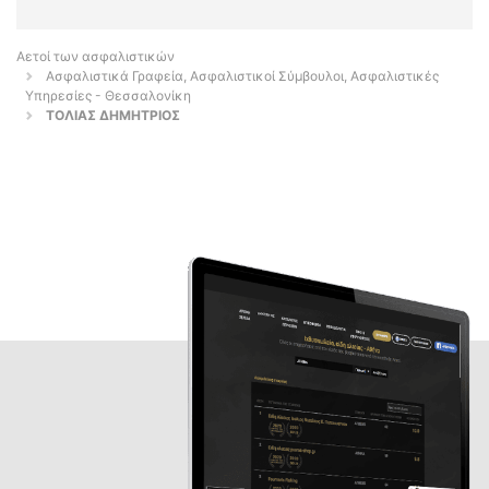
Αετοί των ασφαλιστικών
Ασφαλιστικά Γραφεία, Ασφαλιστικοί Σύμβουλοι, Ασφαλιστικές
Υπηρεσίες - Θεσσαλονίκη
ΤΟΛΙΑΣ ΔΗΜΗΤΡΙΟΣ