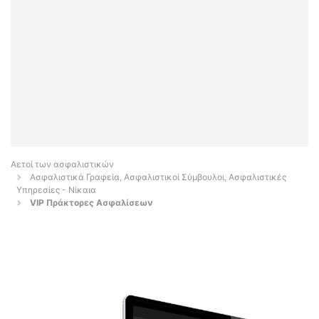
Αετοί των ασφαλιστικών
Ασφαλιστικά Γραφεία, Ασφαλιστικοί Σύμβουλοι, Ασφαλιστικές
Υπηρεσίες - Νίκαια
VIP Πράκτορες Ασφαλίσεων