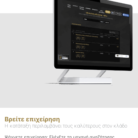
Βρείτε επιχείρηση
Η κατάταξη περιλαμβάνει τους καλύτερους στον κλάδο
Ψάχνετε επιχείρηση; Ελέγξτε τη μηχανή αναζήτησης.