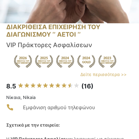
ΔΙΑΚΡΙΘΕΙΣΑ ΕΠΙΧΕΙΡΗΣΗ ΤΟΥ
ΔΙΑΓΩΝΙΣΜΟΥ ‘’ ΑΕΤΟΙ ‘’
VIP Πράκτορες Ασφαλίσεων
Δείτε περισσότερα >>
8.5
(16)
Νίκαια, Nikaia
Εμφάνιση αριθμού τηλεφώνου
Σχετικά με την εταιρεία:
Η
VIP Πράκτορες Ασφαλίσεων
λειτουργεί ως σύγχρονο