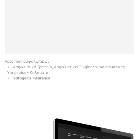
Αετοί των ασφαλιστικών
Ασφαλιστικά Γραφεία, Ασφαλιστικοί Σύμβουλοι, Ασφαλιστικές
Υπηρεσίες - Καλαμάτα
Ydrogeios Insurance