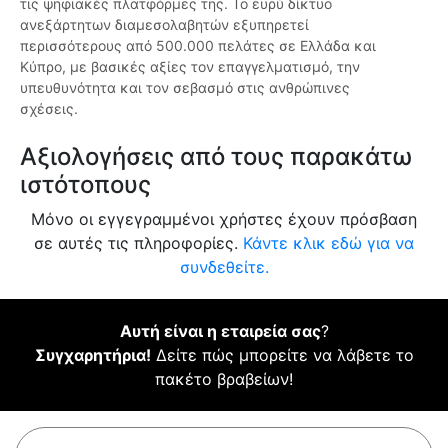
τις ψηφιακές πλατφόρμες της. Το ευρύ δίκτυο
ανεξάρτητων διαμεσολαβητών εξυπηρετεί
περισσότερους από 500.000 πελάτες σε Ελλάδα και
Κύπρο, με βασικές αξίες τον επαγγελματισμό, την
υπευθυνότητα και τον σεβασμό στις ανθρώπινες
σχέσεις.
Αξιολογήσεις από τους παρακάτω
ιστότοπους
Μόνο οι εγγεγραμμένοι χρήστες έχουν πρόσβαση
σε αυτές τις πληροφορίες.
Κάντε κλικ εδώ για να
συνδεθείτε.
Αυτή είναι η εταιρεία σας
?
Συγχαρητήρια!
Δείτε πώς μπορείτε να λάβετε το
πακέτο βραβείων!