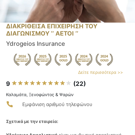
ΔΙΑΚΡΙΘΕΙΣΑ ΕΠΙΧΕΙΡΗΣΗ ΤΟΥ
ΔΙΑΓΩΝΙΣΜΟΥ ‘’ ΑΕΤΟΙ ‘’
Ydrogeios Insurance
Δείτε περισσότερα >>
9
(22)
Καλαμάτα, Ξενοφώντος & Ψαρών
Εμφάνιση αριθμού τηλεφώνου
Σχετικά με την εταιρεία:
Υδρόγειος Ασφαλιστική
είναι μια ιδιωτική ασφαλιστική