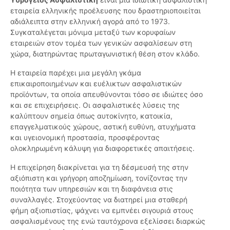
εταιρεία ελληνικής προέλευσης που δραστηριοποιείται
αδιάλειπτα στην ελληνική αγορά από το 1973.
Συγκαταλέγεται μόνιμα μεταξύ των κορυφαίων
εταιρειών στον τομέα των γενικών ασφαλίσεων στη
χώρα, διατηρώντας πρωταγωνιστική θέση στον κλάδο.
Η εταιρεία παρέχει μια μεγάλη γκάμα
επικαιροποιημένων και ευέλικτων ασφαλιστικών
προϊόντων, τα οποία απευθύνονται τόσο σε ιδιώτες όσο
και σε επιχειρήσεις. Οι ασφαλιστικές λύσεις της
καλύπτουν σημεία όπως αυτοκίνητο, κατοικία,
επαγγελματικούς χώρους, αστική ευθύνη, ατυχήματα
και υγειονομική προστασία, προσφέροντας
ολοκληρωμένη κάλυψη για διαφορετικές απαιτήσεις.
Η επιχείρηση διακρίνεται για τη δέσμευσή της στην
αξιόπιστη και γρήγορη αποζημίωση, τονίζοντας την
ποιότητα των υπηρεσιών και τη διαφάνεια στις
συναλλαγές. Στοχεύοντας να διατηρεί μια σταθερή
φήμη αξιοπιστίας, ψάχνει να εμπνέει σιγουριά στους
ασφαλισμένους της ενώ ταυτόχρονα εξελίσσει διαρκώς