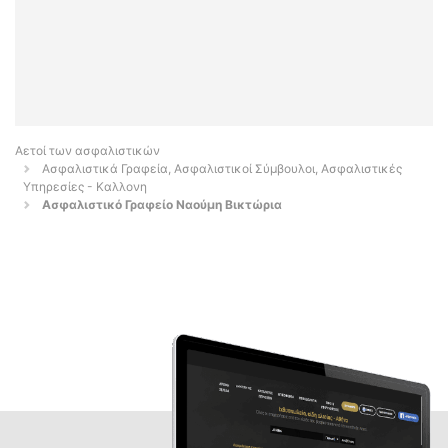
Αετοί των ασφαλιστικών
Ασφαλιστικά Γραφεία, Ασφαλιστικοί Σύμβουλοι, Ασφαλιστικές
Υπηρεσίες - Καλλονη
Ασφαλιστικό Γραφείο Ναούμη Βικτώρια