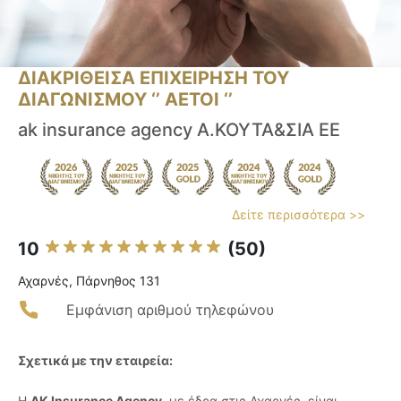
ΔΙΑΚΡΙΘΕΙΣΑ ΕΠΙΧΕΙΡΗΣΗ ΤΟΥ
ΔΙΑΓΩΝΙΣΜΟΥ ‘’ ΑΕΤΟΙ ‘’
ak insurance agency Α.ΚΟΥΤΑ&ΣΙΑ ΕΕ
Δείτε περισσότερα >>
10
(50)
Αχαρνές, Πάρνηθος 131
Εμφάνιση αριθμού τηλεφώνου
Σχετικά με την εταιρεία:
Η
AK Insurance Agency
, με έδρα στις Αχαρνές, είναι