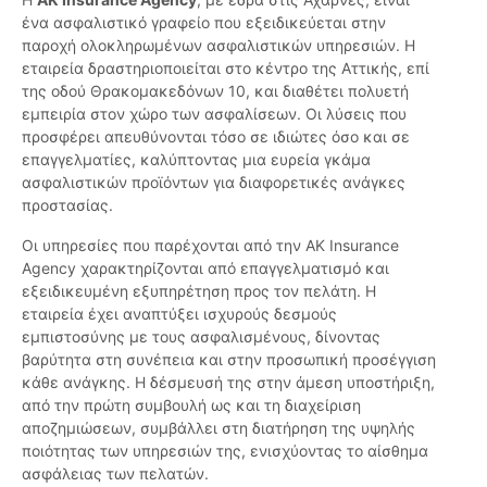
ένα ασφαλιστικό γραφείο που εξειδικεύεται στην
παροχή ολοκληρωμένων ασφαλιστικών υπηρεσιών. Η
εταιρεία δραστηριοποιείται στο κέντρο της Αττικής, επί
της οδού Θρακομακεδόνων 10, και διαθέτει πολυετή
εμπειρία στον χώρο των ασφαλίσεων. Οι λύσεις που
προσφέρει απευθύνονται τόσο σε ιδιώτες όσο και σε
επαγγελματίες, καλύπτοντας μια ευρεία γκάμα
ασφαλιστικών προϊόντων για διαφορετικές ανάγκες
προστασίας.
Οι υπηρεσίες που παρέχονται από την AK Insurance
Agency χαρακτηρίζονται από επαγγελματισμό και
εξειδικευμένη εξυπηρέτηση προς τον πελάτη. Η
εταιρεία έχει αναπτύξει ισχυρούς δεσμούς
εμπιστοσύνης με τους ασφαλισμένους, δίνοντας
βαρύτητα στη συνέπεια και στην προσωπική προσέγγιση
κάθε ανάγκης. Η δέσμευσή της στην άμεση υποστήριξη,
από την πρώτη συμβουλή ως και τη διαχείριση
αποζημιώσεων, συμβάλλει στη διατήρηση της υψηλής
ποιότητας των υπηρεσιών της, ενισχύοντας το αίσθημα
ασφάλειας των πελατών.